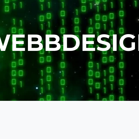
WEBBDESIG