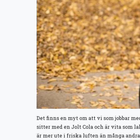
Det finns en myt om att vi som jobbar me
sitter med en Jolt Cola och är vita som l
är mer ute i friska luften än många andra