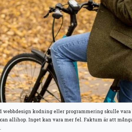
d webbdesign kodning eller programmering skulle vara b
akan allihop. Inget kan vara mer fel. Faktum är att mång
.