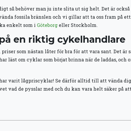
idigt så behöver man ju inte slita ut sig helt. Det är ock
vända fossila bränslen och vi gillar att ta oss fram på et
ka enkelt som i
Göteborg
eller Stockholm.
på en riktig cykelhandlare
 priser som nästan låter för bra för att vara sant. Det är 
 har läst om cyklar som börjat brinna när de laddas, och 
varit lågpriscyklar! Se därför alltid till att vända dig
e vet vad de pysslar med och du kan vara helt säker på at