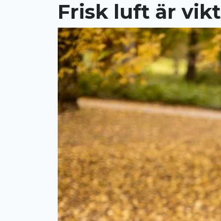
Frisk luft är vik