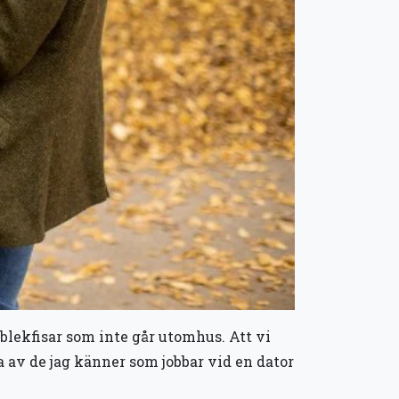
lekfisar som inte går utomhus. Att vi
a av de jag känner som jobbar vid en dator