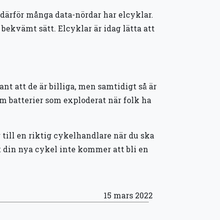
så därför många data-nördar har elcyklar.
t bekvämt sätt. Elcyklar är idag lätta att
sant att de är billiga, men samtidigt så är
om batterier som exploderat när folk ha
 till en riktig cykelhandlare när du ska
t din nya cykel inte kommer att bli en
15 mars 2022