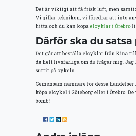
Det är viktigt att få frisk luft, men samt
Vi gillar tekniken, vi föredrar att inte an
hitta och du kan köpa
elcyklar i Örebro
li
Därför ska du satsa 
Det går att beställa elcyklar från Kina till
de helt livsfarliga om du frågar mig. Jag
suttit på cykeln.
Gemensam nämnare för dessa händelser har 
köpa elcykel i Göteborg eller i Örebro. D
bomb!